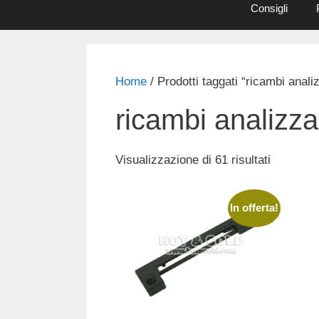
Consigli
Home
/ Prodotti taggati “ricambi analiz
ricambi analizza
Popolarit
Visualizzazione di 61 risultati
In offerta!