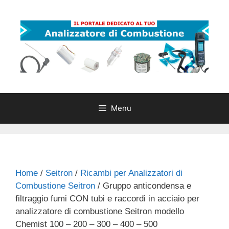
Vai
al
contenuto
Menu
Home
/
Seitron
/
Ricambi per Analizzatori di
Combustione Seitron
/ Gruppo anticondensa e
filtraggio fumi CON tubi e raccordi in acciaio per
analizzatore di combustione Seitron modello
Chemist 100 – 200 – 300 – 400 – 500