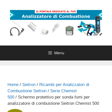
Vai
al
contenuto
Menu
Home
/
Seitron
/
Ricambi per Analizzatori di
Combustione Seitron
/
Serie Chemist
500
/ Schermo protettivo per sonda fumi per
analizzatore di combustione Seitron Chemist 500