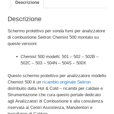
Descrizione
Chemist
500
quantità
Descrizione
Schermo protettivo per sonda fumi per analizzatore
di combustione Seitron Chemist 500 montato su
queste versioni
Chemist 500 modelli: 501 – 502 – 502B –
502C – 503 – 504N – 504S – 500X
Questo schermo protettivo per analizzatore modello
Chemist 500 è un
ricambio originale Seitron
distribuito dalla Hot & Cold – ricambi per caldaie e
Strumentazione che cura questo portale dedicato
agli Analizzatori di Combustione e alla consulenza
riservata ai Centri Assistenza, Manutentori e
Installatori di Caldaie.