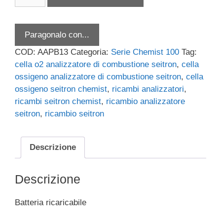
ricaricabile
quantità
Paragonalo con...
COD:
AAPB13
Categoria:
Serie Chemist 100
Tag:
cella o2 analizzatore di combustione seitron
,
cella
ossigeno analizzatore di combustione seitron
,
cella
ossigeno seitron chemist
,
ricambi analizzatori
,
ricambi seitron chemist
,
ricambio analizzatore
seitron
,
ricambio seitron
Descrizione
Descrizione
Batteria ricaricabile