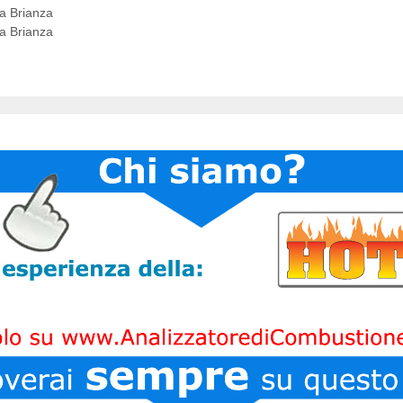
a Brianza
a Brianza