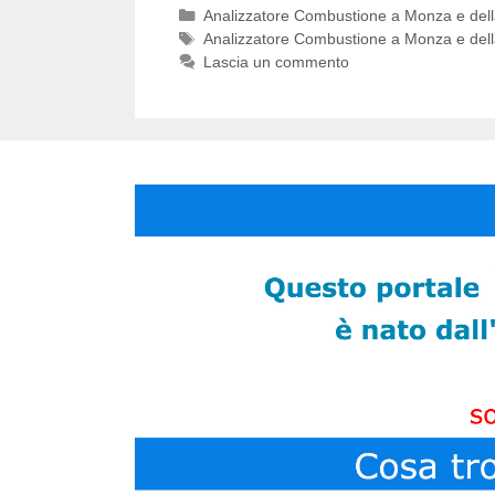
Categorie
Analizzatore Combustione a Monza e dell
Tag
Analizzatore Combustione a Monza e dell
Lascia un commento