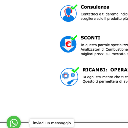
Inviaci un messaggio