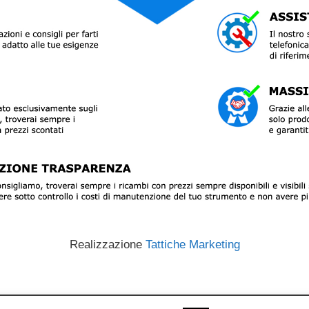
Realizzazione
Tattiche Marketing