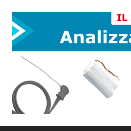
Vai
al
contenuto