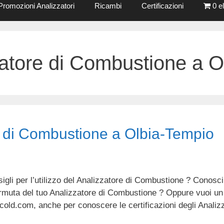
Promozioni Analizzatori
Ricambi
Certificazioni
0 e
atore di Combustione a O
 di Combustione a Olbia-Tempio
gli per l’utilizzo del Analizzatore di Combustione ? Conosci tu
rmuta del tuo Analizzatore di Combustione ? Oppure vuoi un r
old.com, anche per conoscere le certificazioni degli Anali