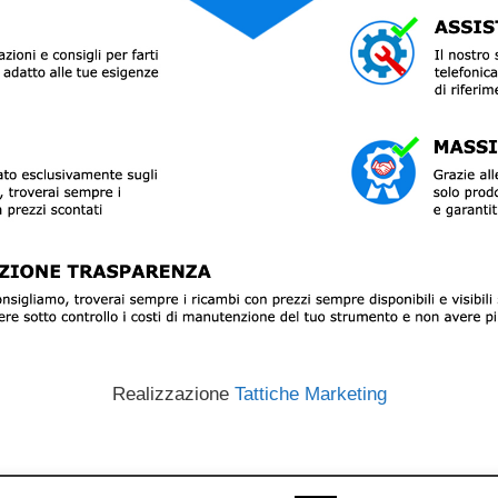
Realizzazione
Tattiche Marketing