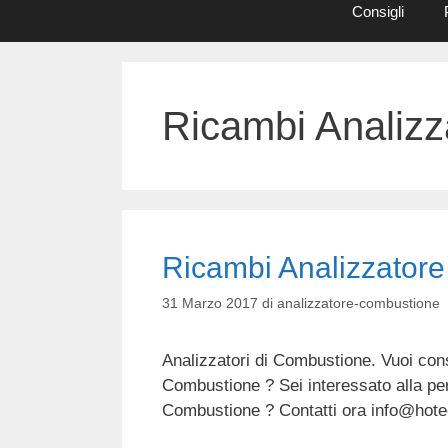
Consigli
Ricambi Analizz
Ricambi Analizzatore
31 Marzo 2017
di
analizzatore-combustione
Analizzatori di Combustione. Vuoi consi
Combustione ? Sei interessato alla pe
Combustione ? Contatti ora info@hotec