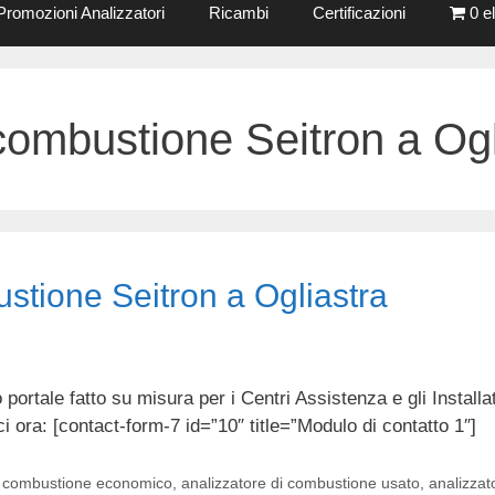
Promozioni Analizzatori
Ricambi
Certificazioni
0 e
combustione Seitron a Ogl
stione Seitron a Ogliastra
portale fatto su misura per i Centri Assistenza e gli Installat
 ora: [contact-form-7 id=”10″ title=”Modulo di contatto 1″]
di combustione economico
,
analizzatore di combustione usato
,
analizzat