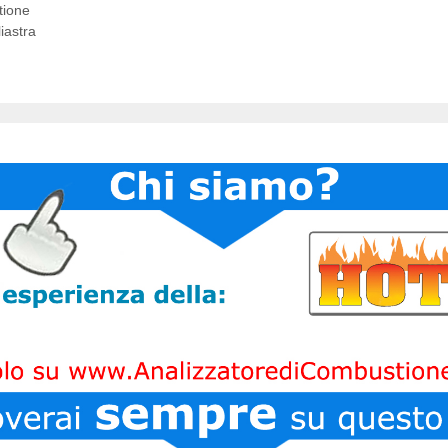
tione
iastra