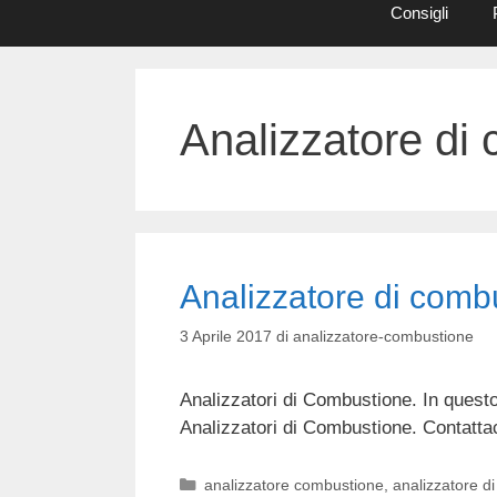
Consigli
Analizzatore di 
Analizzatore di combu
3 Aprile 2017
di
analizzatore-combustione
Analizzatori di Combustione. In questo 
Analizzatori di Combustione. Contattaci
Categorie
analizzatore combustione
,
analizzatore 