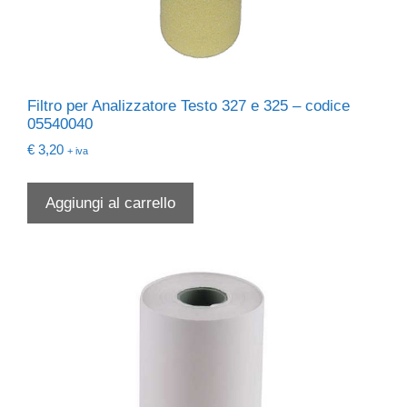
Filtro per Analizzatore Testo 327 e 325 – codice
05540040
€
3,20
+ iva
Aggiungi al carrello