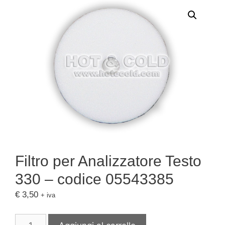
Filtro per Analizzatore Testo
330 – codice 05543385
€
3,50
+ iva
Filtro