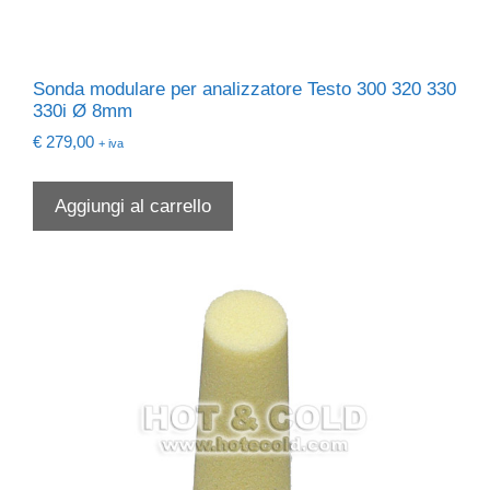
Sonda modulare per analizzatore Testo 300 320 330
330i Ø 8mm
€
279,00
+ iva
Aggiungi al carrello