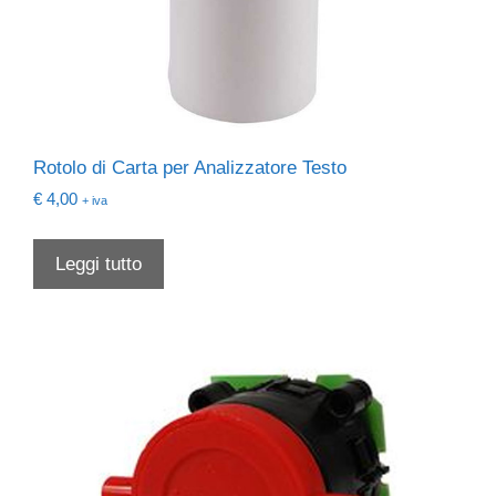
Rotolo di Carta per Analizzatore Testo
€
4,00
+ iva
Leggi tutto