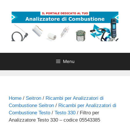
Vai
al
contenuto
Menu
Home
/
Seitron
/
Ricambi per Analizzatori di
Combustione Seitron
/
Ricambi per Analizzatori di
Combustione Testo
/
Testo 330
/ Filtro per
Analizzatore Testo 330 – codice 05543385