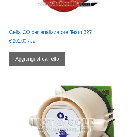
Cella CO per analizzatore Testo 327
€
201,00
+ iva
Aggiungi al carrello