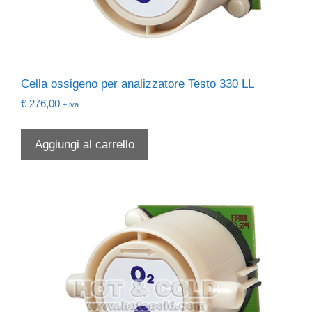
Cella ossigeno per analizzatore Testo 330 LL
€
276,00
+ iva
Aggiungi al carrello