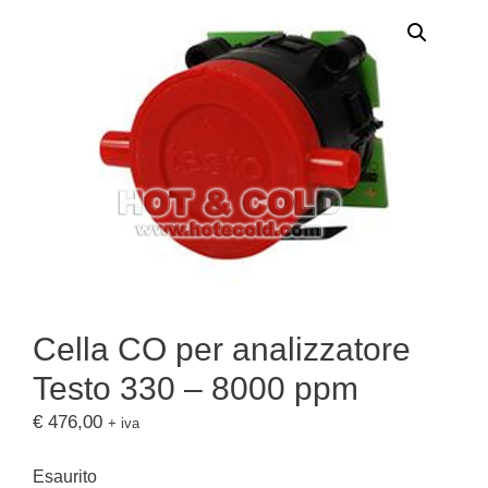
Cella CO per analizzatore
Testo 330 – 8000 ppm
€
476,00
+ iva
Esaurito