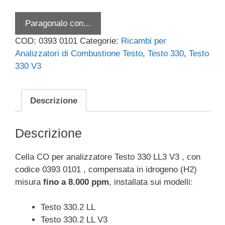
Paragonalo con...
COD:
0393 0101
Categorie:
Ricambi per
Analizzatori di Combustione Testo
,
Testo 330
,
Testo
330 V3
Descrizione
Descrizione
Cella CO per analizzatore Testo 330 LL3 V3 , con
codice 0393 0101 , compensata in idrogeno (H2)
misura
fino a 8.000 ppm
, installata sui modelli:
Testo 330.2 LL
Testo 330.2 LL V3