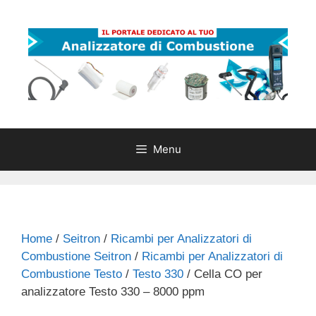
Vai
al
contenuto
Menu
Home
/
Seitron
/
Ricambi per Analizzatori di
Combustione Seitron
/
Ricambi per Analizzatori di
Combustione Testo
/
Testo 330
/ Cella CO per
analizzatore Testo 330 – 8000 ppm