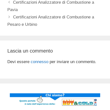
Certificazioni Analizzatore di Combustione a
Pavia
Certificazioni Analizzatore di Combustione a
Pesaro e Urbino
Lascia un commento
Devi essere
connesso
per inviare un commento.