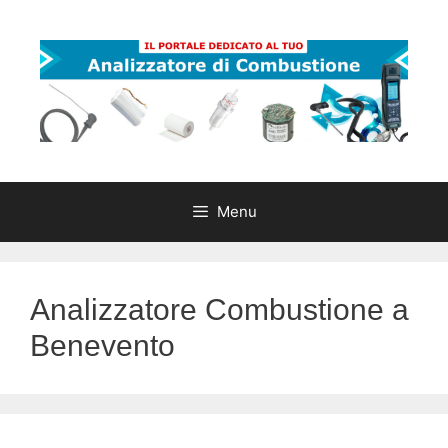
Vai
al
contenuto
Menu
Analizzatore Combustione a
Benevento