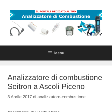
Vai
al
contenuto
Menu
Analizzatore di combustione
Seitron a Ascoli Piceno
3 Aprile 2017
di
analizzatore-combustione