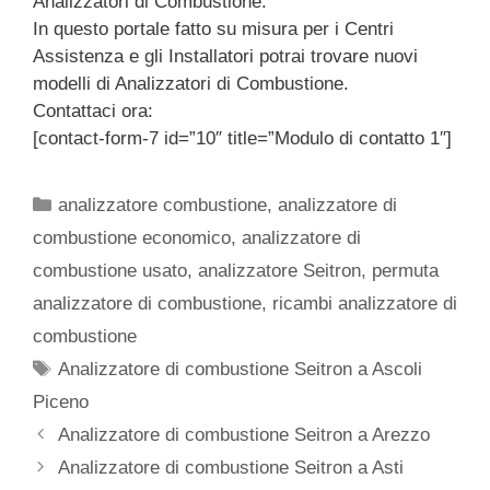
Analizzatori di Combustione.
In questo portale fatto su misura per i Centri
Assistenza e gli Installatori potrai trovare nuovi
modelli di Analizzatori di Combustione.
Contattaci ora:
[contact-form-7 id=”10″ title=”Modulo di contatto 1″]
Categorie
analizzatore combustione
,
analizzatore di
combustione economico
,
analizzatore di
combustione usato
,
analizzatore Seitron
,
permuta
analizzatore di combustione
,
ricambi analizzatore di
combustione
Tag
Analizzatore di combustione Seitron a Ascoli
Piceno
Analizzatore di combustione Seitron a Arezzo
Analizzatore di combustione Seitron a Asti