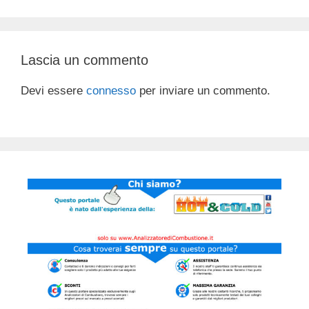
Lascia un commento
Devi essere
connesso
per inviare un commento.