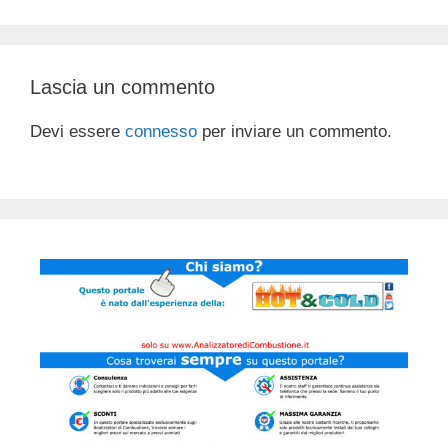
Lascia un commento
Devi essere
connesso
per inviare un commento.