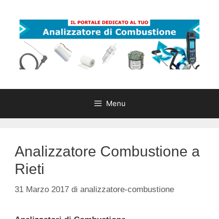
Vai
al
contenuto
Menu
Analizzatore Combustione a
Rieti
31 Marzo 2017
di
analizzatore-combustione