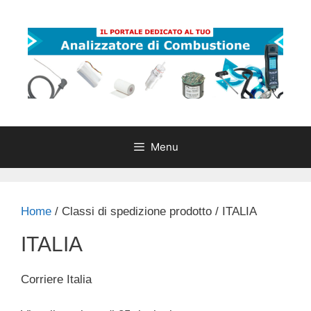
Vai
al
contenuto
Menu
Home
/ Classi di spedizione prodotto / ITALIA
ITALIA
Corriere Italia