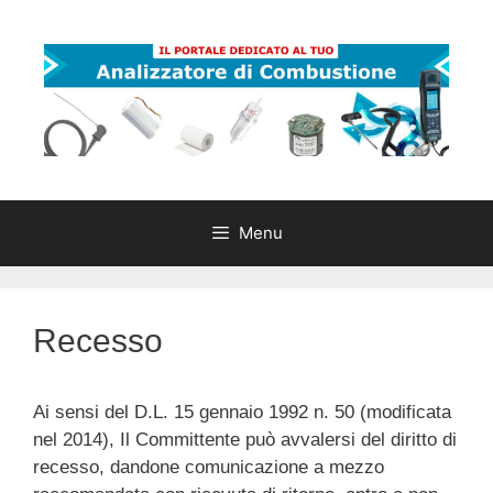
Vai
al
contenuto
Menu
Recesso
Ai sensi del D.L. 15 gennaio 1992 n. 50 (modificata
nel 2014), Il Committente può avvalersi del diritto di
recesso, dandone comunicazione a mezzo