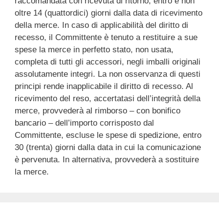
raccomandata con ricevuta di ritorno, entro e non
oltre 14 (quattordici) giorni dalla data di ricevimento
della merce. In caso di applicabilità del diritto di
recesso, il Committente è tenuto a restituire a sue
spese la merce in perfetto stato, non usata,
completa di tutti gli accessori, negli imballi originali
assolutamente integri. La non osservanza di questi
principi rende inapplicabile il diritto di recesso. Al
ricevimento del reso, accertatasi dell’integrità della
merce, provvederà al rimborso – con bonifico
bancario – dell’importo corrisposto dal
Committente, escluse le spese di spedizione, entro
30 (trenta) giorni dalla data in cui la comunicazione
è pervenuta. In alternativa, provvederà a sostituire
la merce.