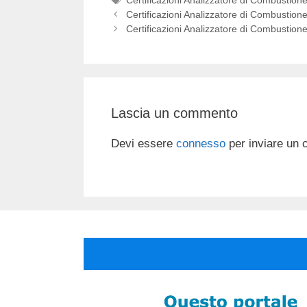
Certificazioni Analizzatore di Combustion
Certificazioni Analizzatore di Combustio
Lascia un commento
Devi essere
connesso
per inviare un