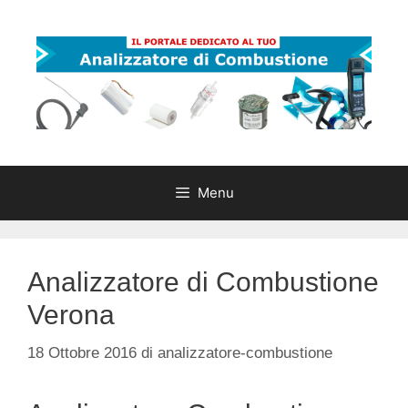
Vai
al
contenuto
Menu
Analizzatore di Combustione
Verona
18 Ottobre 2016
di
analizzatore-combustione