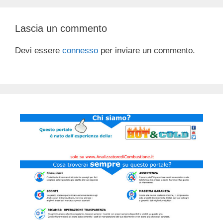
Lascia un commento
Devi essere
connesso
per inviare un commento.