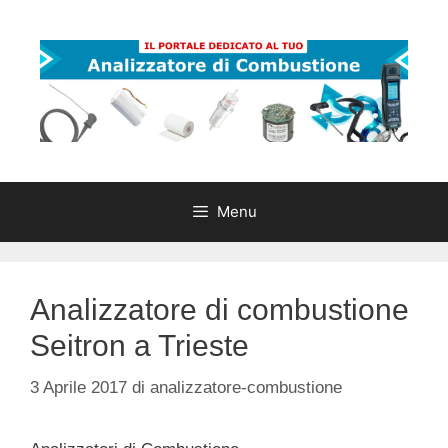
Vai
al
contenuto
Menu
Analizzatore di combustione
Seitron a Trieste
3 Aprile 2017
di
analizzatore-combustione