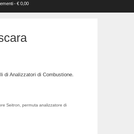
lementi
€ 0,00
scara
lli di Analizzatori di Combustione.
ore Seitron
,
permuta analizzatore di