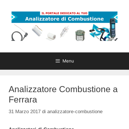
Vai
al
contenuto
Menu
Analizzatore Combustione a
Ferrara
31 Marzo 2017
di
analizzatore-combustione